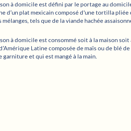
ison à domicile est défini par le portage au domicil
ne d’un plat mexicain composé d'une tortilla pliée
s mélanges, tels que de la viande hachée assaisonn
aison à domicile est consommé soit à la maison soit
 d’Amérique Latine composée de maïs ou de blé de l
 garniture et qui est mangé à la main.