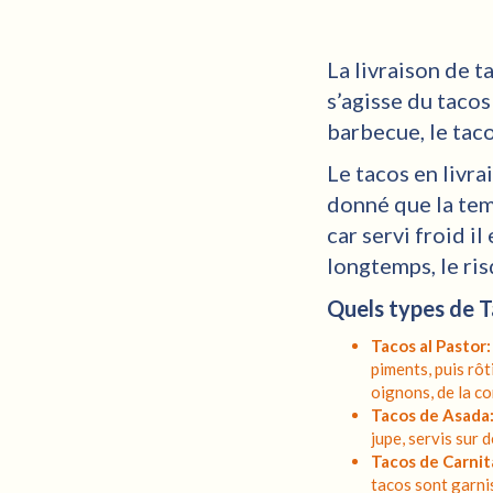
La livraison de 
s’agisse du taco
barbecue, le taco
Le tacos en livra
donné que la tem
car servi froid i
longtemps, le ris
Quels types de T
Tacos al Pastor:
piments, puis rôt
oignons, de la co
Tacos de Asada
jupe, servis sur 
Tacos de Carnit
tacos sont garnis