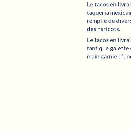
Le tacos en livra
taqueria mexicai
remplie de diver
des haricots.
Le tacos en livr
tant que galette
main garnie d'une