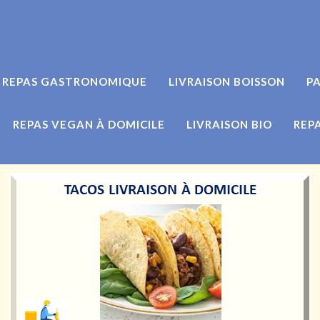
REPAS GASTRONOMIQUE
LIVRAISON BOISSON
PA
REPAS VEGAN À DOMICILE
LIVRAISON BIO
REP