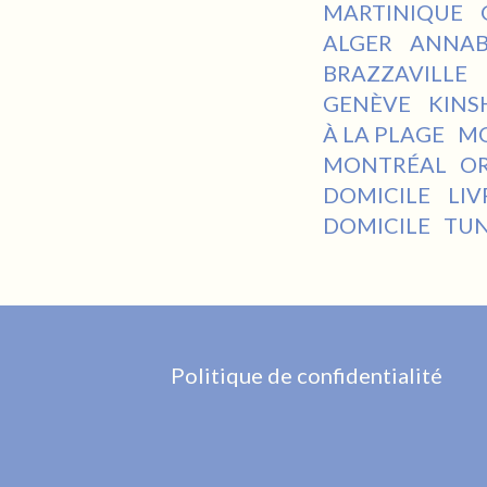
MARTINIQUE
ALGER
ANNA
BRAZZAVILLE
GENÈVE
KINS
À LA PLAGE
M
MONTRÉAL
O
DOMICILE
LIV
DOMICILE
TUN
Politique de confidentialité