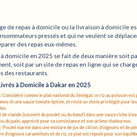
ge de repas à domicile ou la livraison à domicile es
consommateurs pressés et qui ne veulent se déplace
éparer des repas eux-mêmes.
 à domicile en 2025 se fait de deux manière soit p
ent, soit par un site de repas en ligne qui se charg
 des restaurants.
ivrés à Domicile à Dakar en 2025
:
Considéré comme le plat national du Sénégal, ce riz au poisson est p
mes et une sauce tomate épicée, et reste un choix privilégié pour les 
les.
 de viande (souvent du poulet ou du bœuf) dans une sauce riche à bas
 ou du pain, apprécié pour sa consistance et son arôme chaleureux.
:
Poulet mariné dans une mixture de jus de citron, d'oignons et de pime
e d'oignons caramélisés et de riz, ce plat est réputé pour son équilib