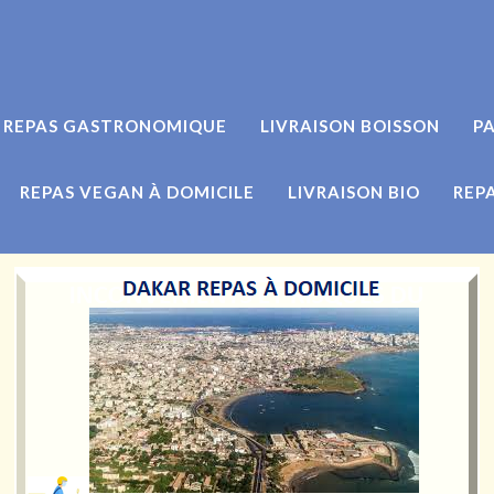
REPAS GASTRONOMIQUE
LIVRAISON BOISSON
PA
REPAS VEGAN À DOMICILE
LIVRAISON BIO
REP