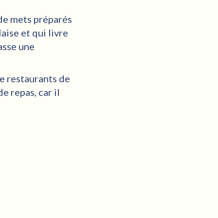
 de mets préparés
aise et qui livre
asse une
de restaurants de
e repas, car il