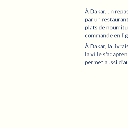
À Dakar, un repas
par un restaurant
plats de nourrit
commande en lign
À Dakar, la livra
la ville s'adapte
permet aussi d'au