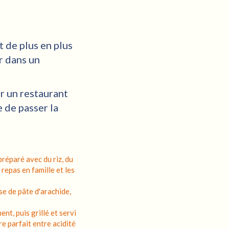
t de plus en plus
r dans un
ar un restaurant
e de passer la
réparé avec du riz, du
repas en famille et les
e de pâte d'arachide,
nt, puis grillé et servi
re parfait entre acidité