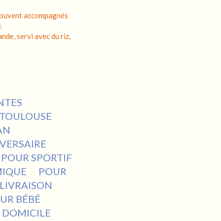
, souvent accompagnés
.
nde, servi avec du riz,
NTES
TOULOUSE
AN
VERSAIRE
POUR SPORTIF
MIQUE
POUR
LIVRAISON
UR BÉBÉ
 DOMICILE