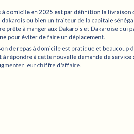
 à domicile en 2025 est par définition la livraison
 dakarois ou bien un traiteur de la capitale sénégal
ure prête à manger aux Dakarois et Dakaroise qui p
e pour éviter de faire un déplacement.
ison de repas à domicile est pratique et beaucoup 
nt à répondre à cette nouvelle demande de service d
gmenter leur chiffre d'affaire.